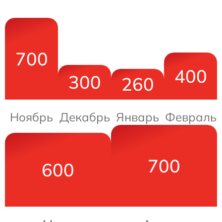
700
400
300
260
Ноябрь
Декабрь
Январь
Февраль
700
600