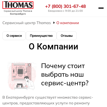
+7 (800) 301-67-48
Ежедневно с 9:00 до 21:00
Сервисный центр Thomas
в
Екатеринбурге
Сервисный центр Thomas
О компании
О сервисе
Преимущества
Отзывы
О Компании
Почему стоит
выбрать наш
сервис-центр?
В Екатеринбурге существует множество сервис-
центров, предоставляющих услуги по ремонту