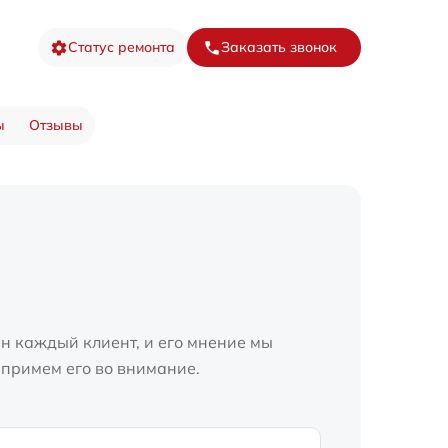
Статус ремонта
Заказать звонок
ы
Отзывы
н каждый клиент, и его мнение мы
 примем его во внимание.