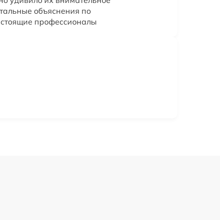
етальные объяснения по
астоящие профессионалы