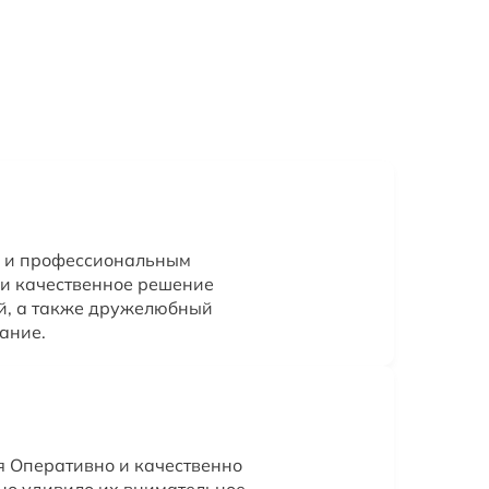
 и профессиональным
 и качественное решение
й, а также дружелюбный
ание.
я Оперативно и качественно
но удивило их внимательное